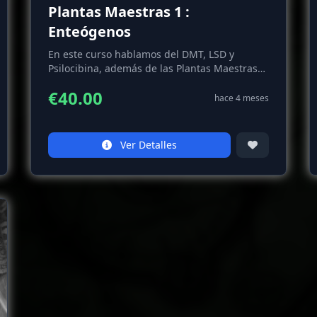
Plantas Maestras 1 :
Enteógenos
En este curso hablamos del DMT, LSD y
Psilocibina, además de las Plantas Maestras
como la Ayahuasca, el Peyote y San Pedro.
€40.00
hace 4 meses
Ver Detalles