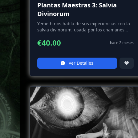
Plantas Maestras 3: Salvia
Divinorum
Yemeth nos habla de sus experiencias con la
salvia divinorum, usada por los chamanes
para sanar, adivinar y pedir consejo.
€40.00
hace 2 meses
Ver Detalles